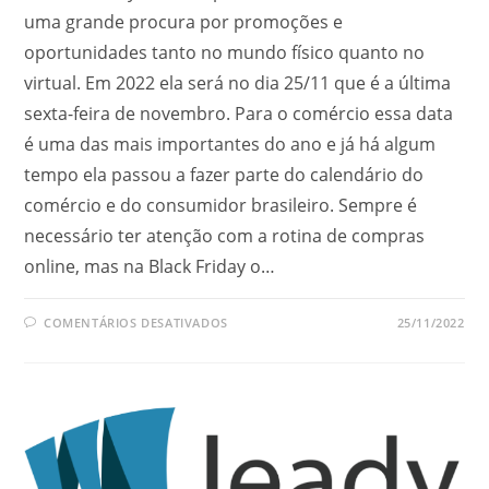
uma grande procura por promoções e
oportunidades tanto no mundo físico quanto no
virtual. Em 2022 ela será no dia 25/11 que é a última
sexta-feira de novembro. Para o comércio essa data
é uma das mais importantes do ano e já há algum
tempo ela passou a fazer parte do calendário do
comércio e do consumidor brasileiro. Sempre é
necessário ter atenção com a rotina de compras
online, mas na Black Friday o…
EM
COMENTÁRIOS DESATIVADOS
25/11/2022
CUIDADOS
IMPORTANTES
NA
BLACK
FRIDAY