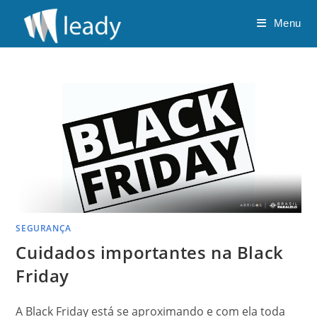
Ir
Menu
para
o
conteúdo
SEGURANÇA
Cuidados importantes na Black
Friday
A Black Friday está se aproximando e com ela toda