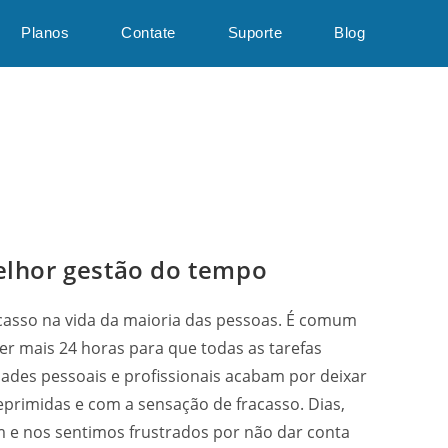
Planos
Contate
Suporte
Blog
lhor gestão do tempo
casso na vida da maioria das pessoas. É comum
ter mais 24 horas para que todas as tarefas
dades pessoais e profissionais acabam por deixar
primidas e com a sensação de fracasso. Dias,
 e nos sentimos frustrados por não dar conta