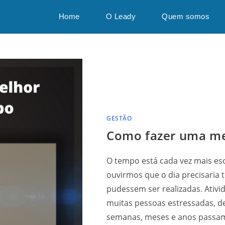
Home
O Leady
Quem somos
GESTÃO
Como fazer uma me
O tempo está cada vez mais es
ouvirmos que o dia precisaria 
pudessem ser realizadas. Ativi
muitas pessoas estressadas, de
semanas, meses e anos passam