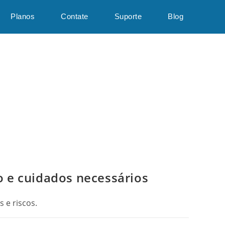
Planos
Contate
Suporte
Blog
o e cuidados necessários
 e riscos.