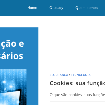
Home
O Leady
Quem somos
SEGURANÇA
/
TECNOLOGIA
Cookies: sua funçã
O que são cookies, suas funções