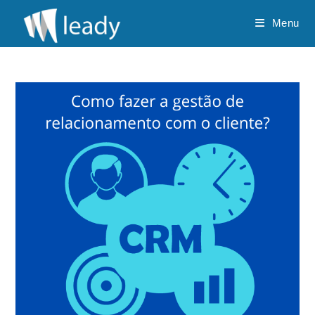
Ir
Menu
para
o
conteúdo