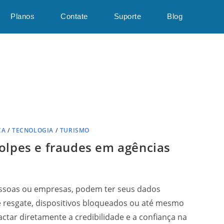
Planos
Contate
Suporte
Blog
ÇA
/
TECNOLOGIA
/
TURISMO
olpes e fraudes em agências
pessoas ou empresas, podem ter seus dados
 resgate, dispositivos bloqueados ou até mesmo
tar diretamente a credibilidade e a confiança na