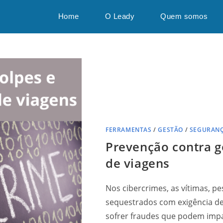
Home
O Leady
Quem somos
FERRAMENTAS
/
GESTÃO
/
SEGURAN
Prevenção contra g
de viagens
Nos cibercrimes, as vítimas, 
sequestrados com exigência de
sofrer fraudes que podem impac