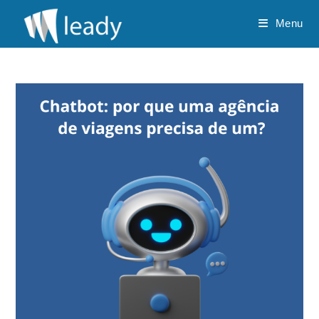
Ir
Menu
para
o
conteúdo