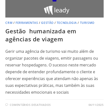
CRM
/
FERRAMENTAS
/
GESTÃO
/
TECNOLOGIA
/
TURISMO
Gestão humanizada em
agências de viagem
Gerir uma agência de turismo vai muito além de
organizar pacotes de viagens, emitir passagens ou
reservar hospedagens. O sucesso neste mercado
depende de entender profundamente o cliente e
oferecer experiências que atendam não apenas às
suas expectativas práticas, mas também às suas
necessidades emocionais e sociais
EM
COMENTÁRIOS DESATIVADOS
04/11/2025
GESTÃO