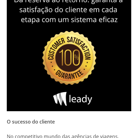
O sucesso do cliente
No competitivo mundo das agências de viagens,