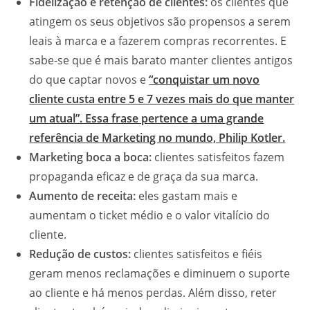
Fidelização e retenção de clientes:
os clientes que
atingem os seus objetivos são propensos a serem
leais à marca e a fazerem compras recorrentes. E
sabe-se que é mais barato manter clientes antigos
do que captar novos e
“conquistar um novo
cliente custa entre 5 e 7 vezes mais do que manter
um atual”. Essa frase pertence a uma grande
referência de Marketing no mundo, Philip Kotler.
Marketing boca a boca:
clientes satisfeitos fazem
propaganda eficaz e de graça da sua marca.
Aumento de receita:
eles gastam mais e
aumentam o ticket médio e o valor vitalício do
cliente.
Redução de custos:
clientes satisfeitos e fiéis
geram menos reclamações e diminuem o suporte
ao cliente e há menos perdas. Além disso, reter